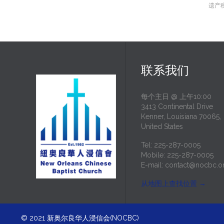
遗产
联系我们
每个主日 @ 上午10:00
3413 Continental Drive
Kenner, Louisiana 70065,
United States
Tel: 225-287-0005
Mobile: 225-287-0005
E-mail:
contact@nocbc.o
从地图上查找位置
→
© 2021
新奥尔良华人浸信会(NOCBC)