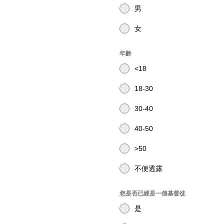
男
女
年齡
<18
18-30
30-40
40-50
>50
不便透露
您是否已經是一個基督徒
是