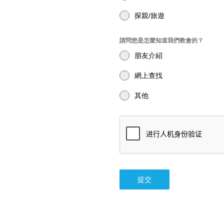
探親/旅遊
請問您是怎麼知道我們教會的？
朋友介紹
網上查找
其他
提交