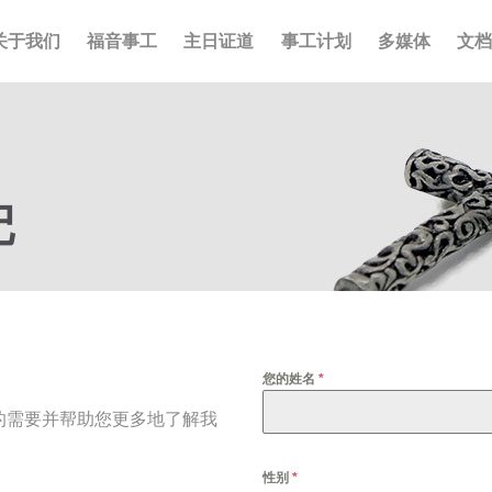
关于我们
福音事工
主日证道
事工计划
多媒体
文
记
您的姓名
*
的需要并帮助您更多地了解我
性别
*