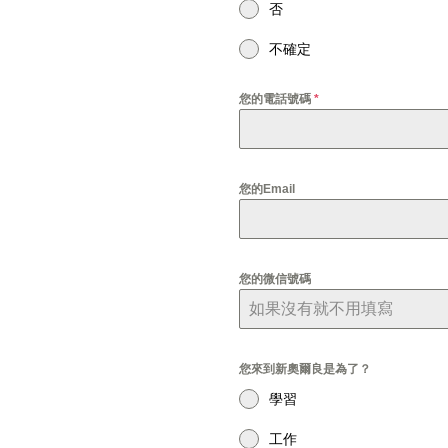
否
不確定
您的電話號碼
*
您的Email
您的微信號碼
您來到新奧爾良是為了？
學習
工作