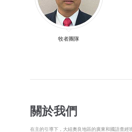
牧者團隊
關於我們
在主的引導下，大紐奧良地區的廣東和國語查經班在