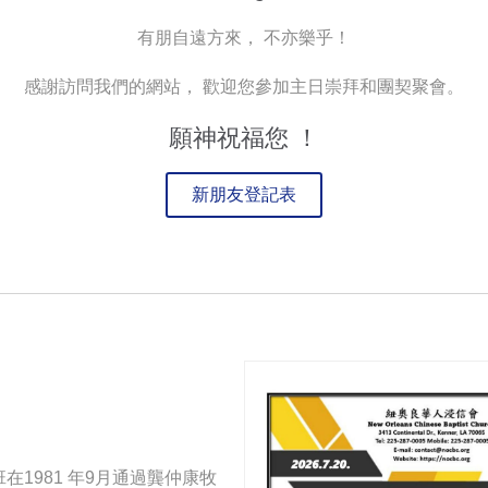
有朋自遠方來， 不亦樂乎！
感謝訪問我們的網站， 歡迎您參加主日崇拜和團契聚會。
願神祝福您 ！
新朋友登記表
1981 年9月通過龔仲康牧