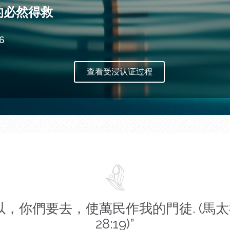
的必然得救
6
查看受浸认证过程
以，你們要去，使萬民作我的門徒. (馬
28:19)”