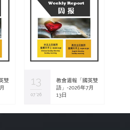
13
英雙
教會週報「國英雙
7月
語」-2026年7月
13日
07 '26