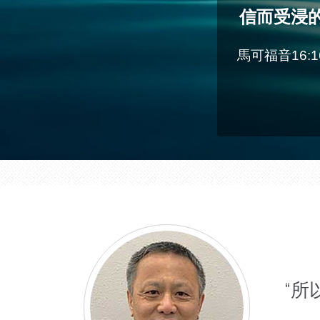
信而受浸
馬可福音16:1
“所