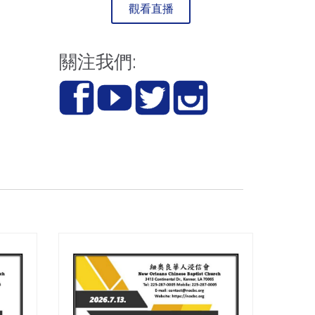
觀看直播
關注我們:



