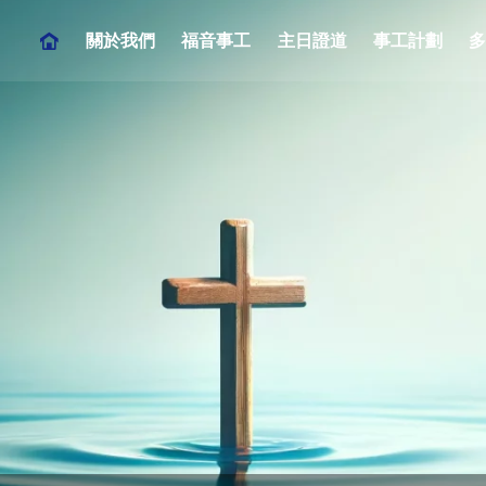
關於我們
福音事工
主日證道
事工計劃