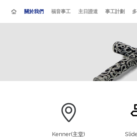
關於我們
福音事工
主日證道
事工計劃

Kenner(主堂)
Slid