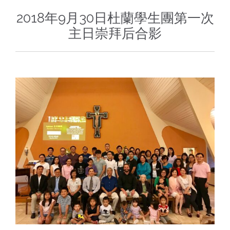
2018年9月30日杜蘭學生團第一次
主日崇拜后合影