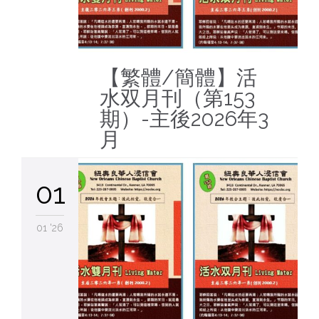
【繁體/簡體】活
水双月刊（第153
期）-主後2026年3
月
01
01 '26