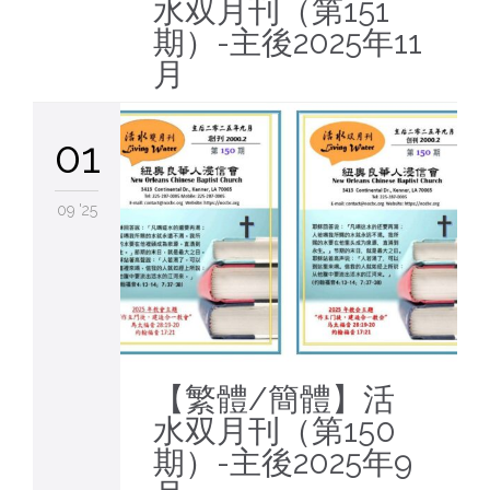
水双月刊（第151
期）-主後2025年11
月
01
09 '25
【繁體/簡體】活
水双月刊（第150
期）-主後2025年9