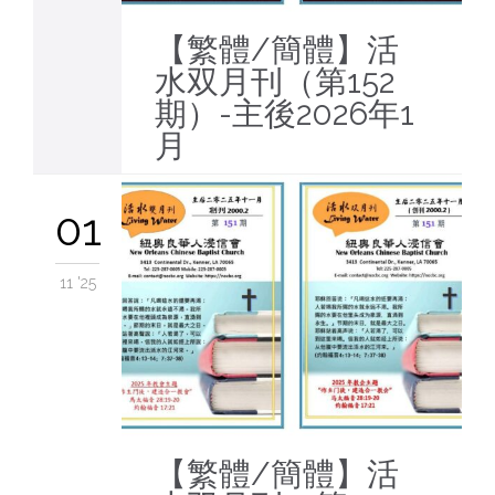
【繁體/簡體】活
水双月刊（第152
期）-主後2026年1
月
01
11 '25
【繁體/簡體】活