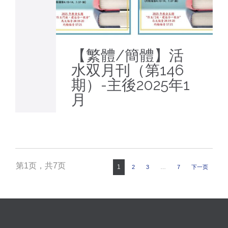
【繁體/簡體】活
水双月刊（第146
期）-主後2025年1
月
第1页，共7页
1
2
3
…
7
下一页