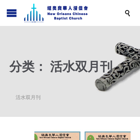

分类：
活水双月刊
活水双月刊