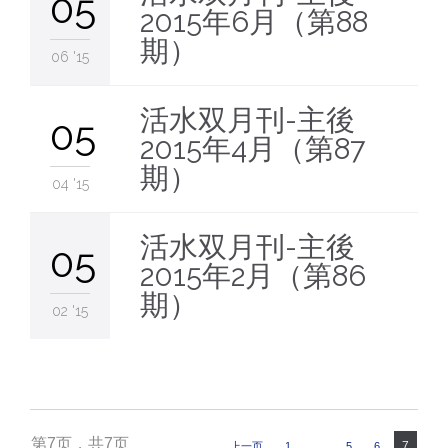
05
2015年6月（第88
期）
06 '15
活水双月刊-主後
05
2015年4月（第87
期）
04 '15
活水双月刊-主後
05
2015年2月（第86
期）
02 '15
第7页，共7页
7
上一页
1
…
5
6