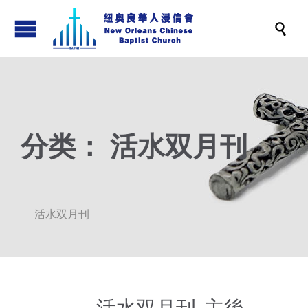

分类：
活水双月刊
活水双月刊