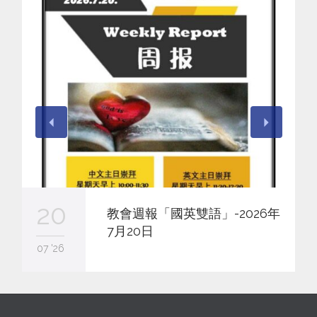
20
教會週報「國英雙語」-2026年
7月20日
07 '26