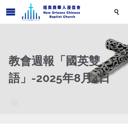

教會週報「國英雙
語」-2025年8月4日
