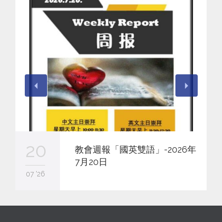
20
教會週報「國英雙語」-2026年
7月20日
07 '26