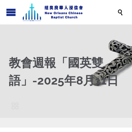

教會週報「國英雙
語」-2025年8月11日
