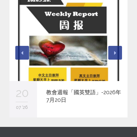
20
教會週報「國英雙語」-2026年
7月20日
07 '26