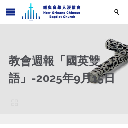

教會週報「國英雙
語」-2025年9月15日
