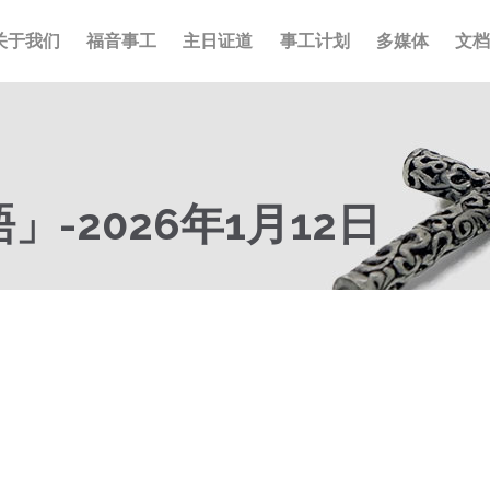
关于我们
福音事工
主日证道
事工计划
多媒体
文
-2026年1月12日