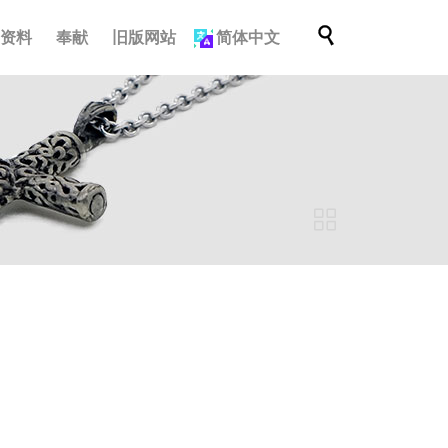
跳

档资料
奉献
旧版网站
简体中文
到
内
容
