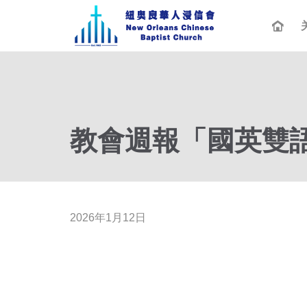
教會週報「國英雙語」
2026年1月12日