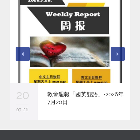
20
教會週報「國英雙語」-2026年
7月20日
07 '26