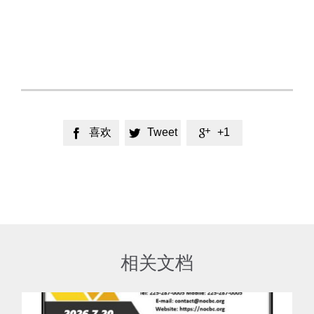
喜欢
Tweet
+1



相关文档