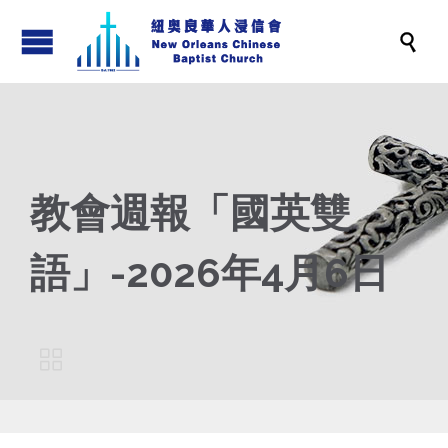

教會週報「國英雙
語」-2026年4月6日
