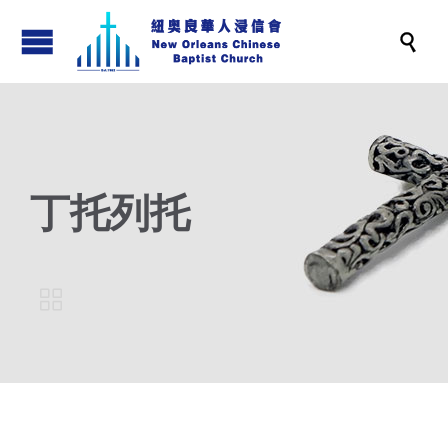

丁托列托
