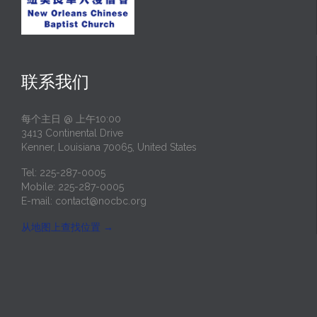
联系我们
每个主日 @ 上午10:00
3413 Continental Drive
Kenner, Louisiana 70065, United States
Tel: 225-287-0005
Mobile: 225-287-0005
E-mail:
contact@nocbc.org
从地图上查找位置
→