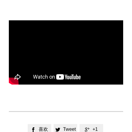
喜欢
Tweet
+1


