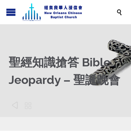

聖經知識搶答 Bible
Jeopardy – 聖誕晚會

