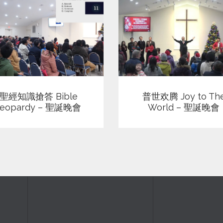
查看
查看
聖經知識搶答 Bible
普世欢腾 Joy to Th
Jeopardy – 聖誕晚會
World – 聖誕晚會