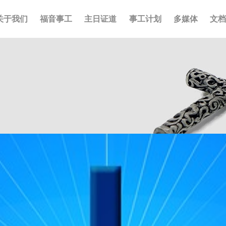
关于我们
福音事工
主日证道
事工计划
多媒体
文