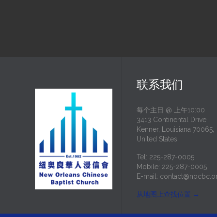
联系我们
每个主日 @ 上午10:00
3413 Continental Drive
Kenner, Louisiana 70065,
United States
Tel: 225-287-0005
Mobile: 225-287-0005
E-mail:
contact@nocbc.o
从地图上查找位置
→