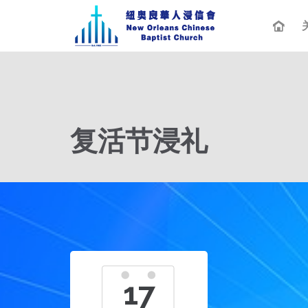
复活节浸礼
17