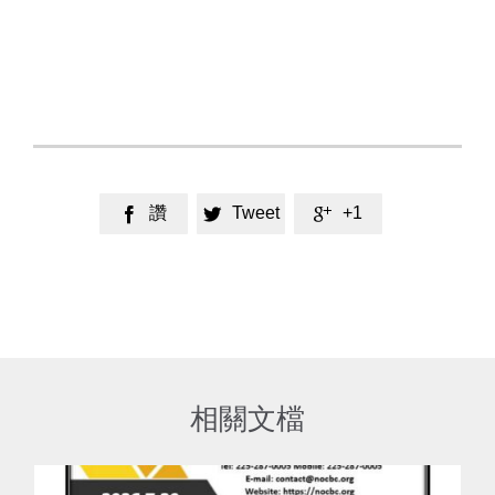
讚
Tweet
+1



相關文檔