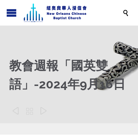

教會週報「國英雙
語」-2024年9月16日


