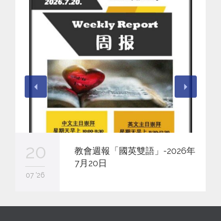
20
教會週報「國英雙語」-2026年
7月20日
07 '26