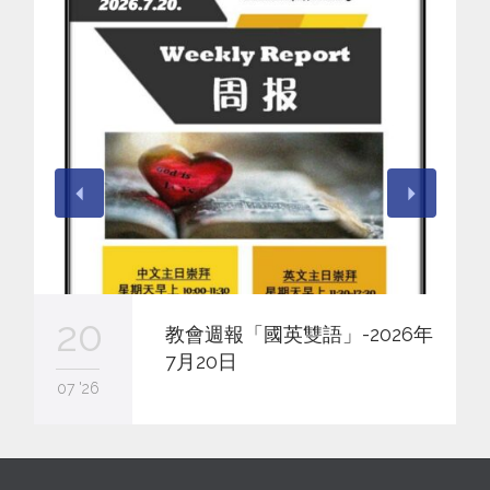
20
教會週報「國英雙語」-2026年
7月20日
07 '26