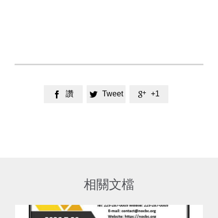
讚
Tweet
+1



相關文檔