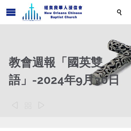

教會週報「國英雙
語」-2024年9月30日


