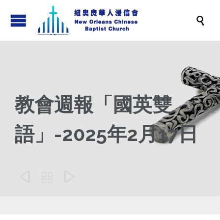

教會週報「國英雙
語」-2025年2月17日


