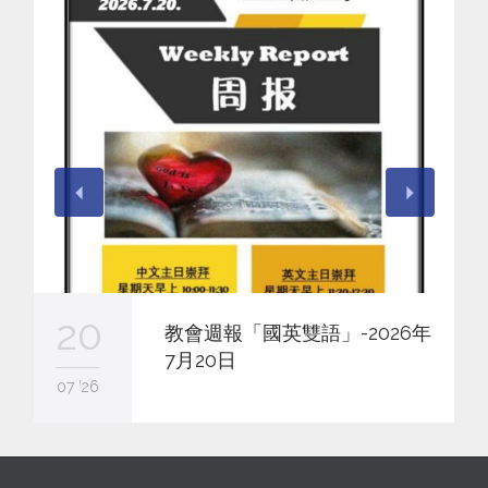
20
教會週報「國英雙語」-2026年
7月20日
07 '26