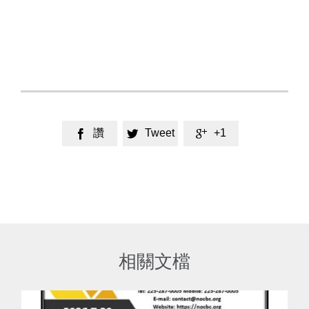
讚
Tweet
+1



相關文檔