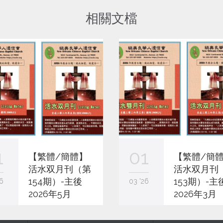
相關文檔
1
01
【繁體/簡體】
【繁體/簡
活水双月刊（第
活水双月刊
154期）-主後
153期）-主
6
03 '26
2026年5月
2026年3月