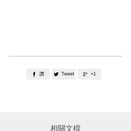
讚
Tweet
+1



相關文檔