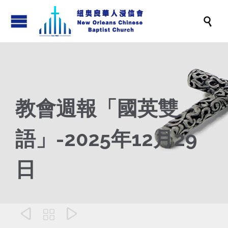

教會週報「國英雙
語」-2025年12月29
日


