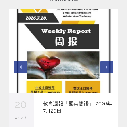
20
教會週報「國英雙語」-2026年
7月20日
07 '26