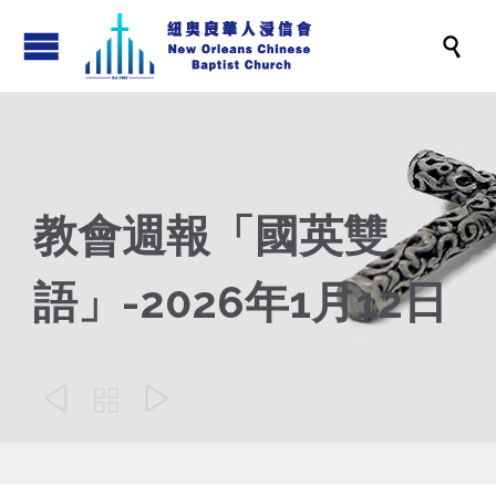

教會週報「國英雙
語」-2026年1月12日


