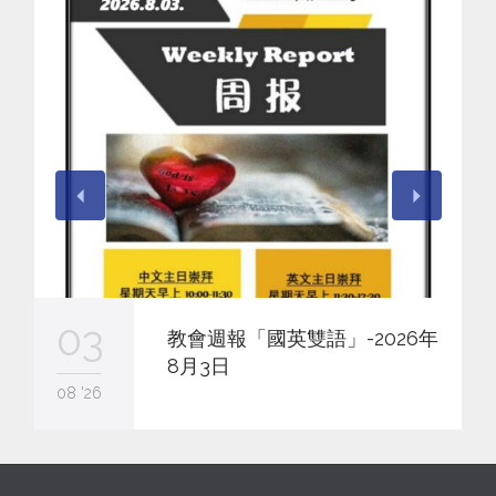
03
教會週報「國英雙語」-2026年
8月3日
08 '26