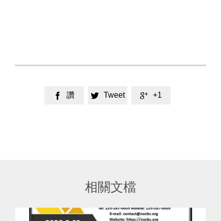
讚
Tweet
+1



相關文檔