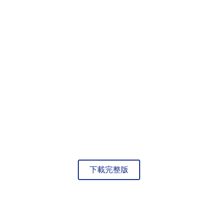
下載完整版