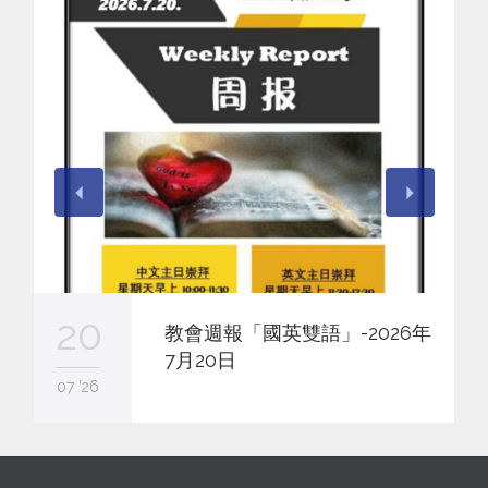
20
教會週報「國英雙語」-2026年
7月20日
07 '26