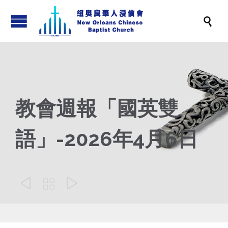

教會週報「國英雙
語」-2026年4月6日


