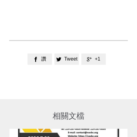
讚
Tweet
+1



相關文檔