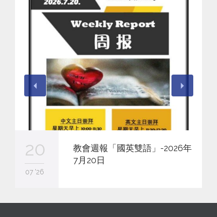
20
教會週報「國英雙語」-2026年
7月20日
07 '26