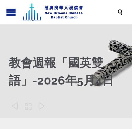

教會週報「國英雙
語」-2026年5月4日


