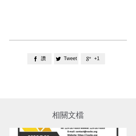
讚
Tweet
+1



相關文檔