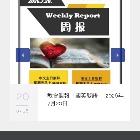
20
教會週報「國英雙語」-2026年
7月20日
07 '26