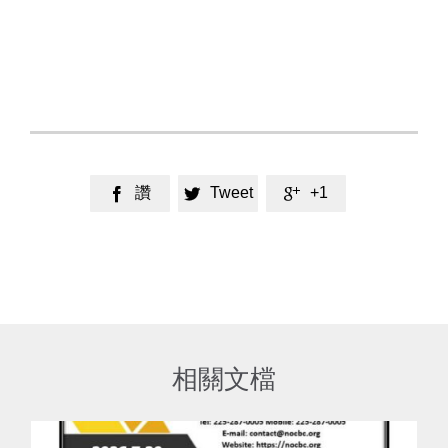
讚
Tweet
+1



相關文檔