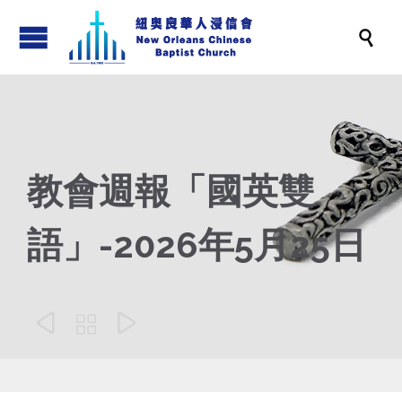

教會週報「國英雙
語」-2026年5月25日


