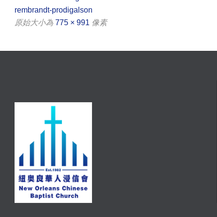
rembrandt-prodigalson
原始大小為
775 × 991
像素