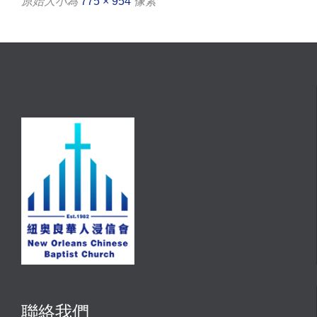
原始大小為
775 × 954
像素
聯絡我們