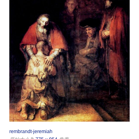
rembrandt-jeremiah