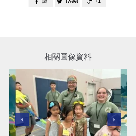
讚
Tweet
+1



相關圖像資料
查看