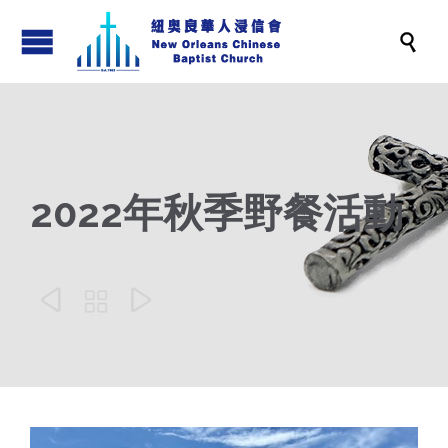

2022年秋季野餐活動


