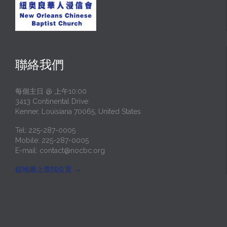
聯絡我們
每個主日 @ 上午10:00
3413 Continental Drive
Kenner, Louisiana 70065, United States
Tel: 225-287-0005
Mobile: 225-287-0005
E-mail:
contact@nocbc.org
從地圖上查找位置
→