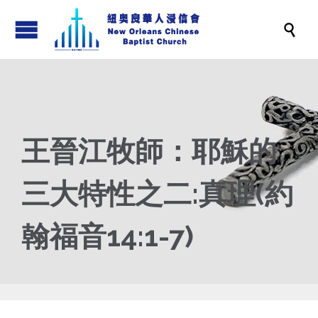

王晉江牧師：耶穌的
三大特性之二:真理(約
翰福音14:1-7)