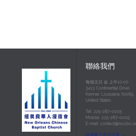
聯絡我們
每個主日 @ 上午10:00
3413 Continental Drive
Kenner, Louisiana 70065,
United States
Tel: 225-287-0005
Mobile: 225-287-0005
E-mail:
contact@nocbc.o
從地圖上查找位置
→