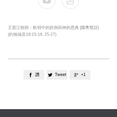


王晉江牧師：軟弱中的跌倒與神的恩典 [國粵雙語]
(約翰福音18:15-18, 25-27)
讚
Tweet
+1


