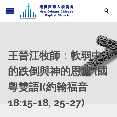

王晉江牧師：軟弱中
的跌倒與神的恩典 [國
粵雙語](約翰福音
18:15-18, 25-27)