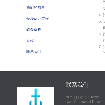
我们的故事
受浸认证过程
教会章程
奉献
联系我们
联系我们
每个主日 @ 上午10:00
3413 Continental Drive