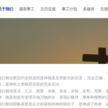
关于我们
福音事工
主日证道
事工计划
多媒体
文
我们相信新旧约全部圣经是神藉圣灵所默示的话语， 完全正确，
则，是神对人类救恩旨意的完全启示。
我们相信圣洁，公义，慈爱，全能，全在，全知，全智，无限，
神，祂是创造并管理天地万物的主，是我们敬拜，事奉和颂赞的
我们相信耶稣基督是从太初就有的神的独生子，是神成了肉身，