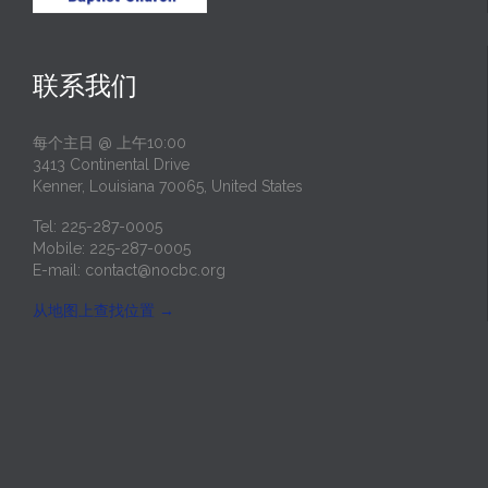
联系我们
每个主日 @ 上午10:00
3413 Continental Drive
Kenner, Louisiana 70065, United States
Tel: 225-287-0005
Mobile: 225-287-0005
E-mail:
contact@nocbc.org
从地图上查找位置
→