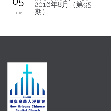
05
2016年8月（第95
期）
08 '16