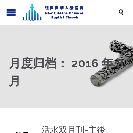

月度归档：
2016 年 8
月
活水双月刊-主後