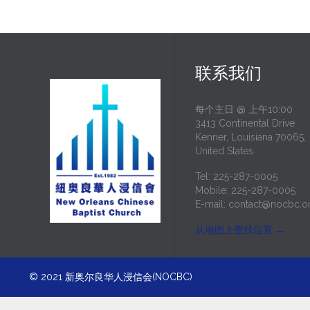
联系我们
每个主日 @ 上午10:00
3413 Continental Drive
Kenner, Louisiana 70065,
United States
Tel: 225-287-0005
Mobile: 225-287-0005
E-mail:
contact@nocbc.o
从地图上查找位置
→
© 2021
新奥尔良华人浸信会(NOCBC)