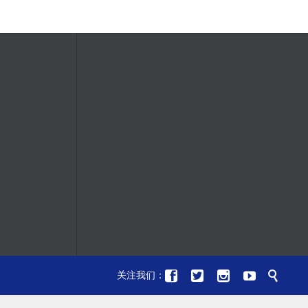





关注我们：