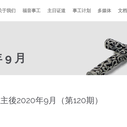
关于我们
福音事工
主日证道
事工计划
多媒体
文
年 9 月
主後2020年9月（第120期）