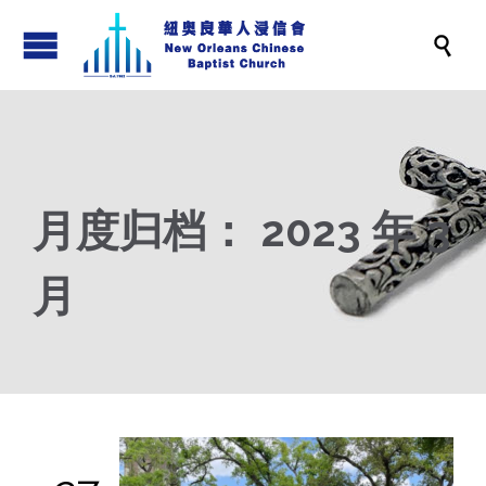

月度归档：
2023 年 3
月