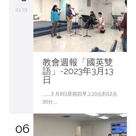
03 '23
教會週報「國英雙
語」-2023年3月13
日
….. 3 月9日星期四早上10点到12点
30分…
06