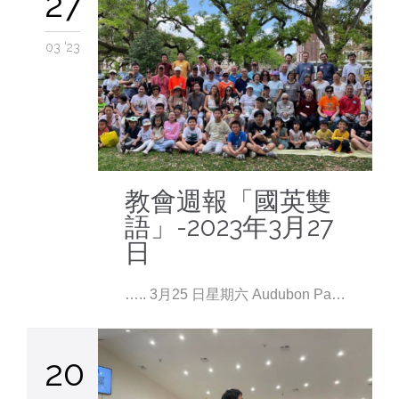
27
03 '23
教會週報「國英雙
語」-2023年3月27
日
….. 3月25 日星期六 Audubon Pa…
20