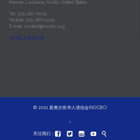
Kenner, Louisiana 70065, United States
Tel: 225-287-0005
Mobile: 225-287-0005
E-mail:
contact@nocbc.org
从地图上查找位置
→
© 2021
新奥尔良华人浸信会(NOCBC)
↑





关注我们：