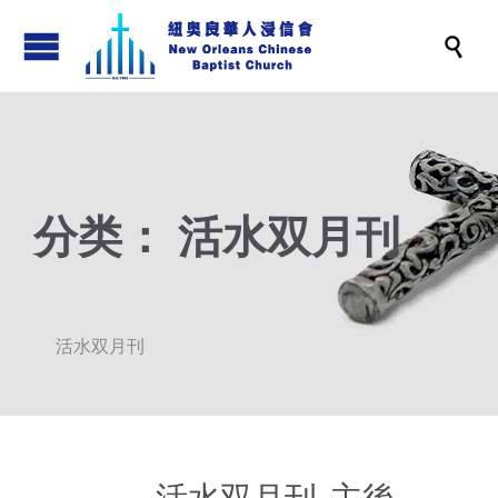

分类：
活水双月刊
活水双月刊