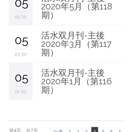
05
2020年5月（第118
期）
05 '20
活水双月刊-主後
05
2020年3月（第117
期）
03 '20
活水双月刊-主後
05
2020年1月（第116
期）
01 '20
第4页，共7页
4
上一页
1
2
3
5
6
7