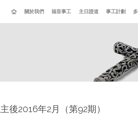
關於我們
福音事工
主日證道
事工計劃
主後2016年2月（第92期）