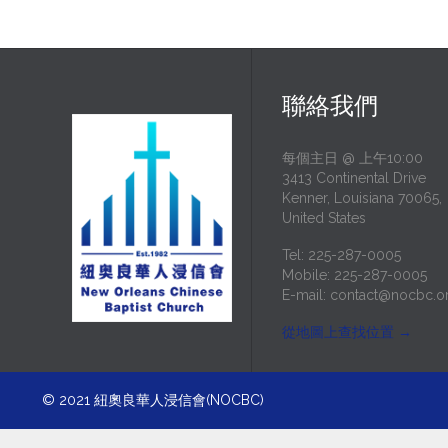
聯絡我們
每個主日 @ 上午10:00
3413 Continental Drive
Kenner, Louisiana 70065,
United States
Tel: 225-287-0005
Mobile: 225-287-0005
E-mail:
contact@nocbc.o
從地圖上查找位置
→
© 2021
紐奧良華人浸信會(NOCBC)