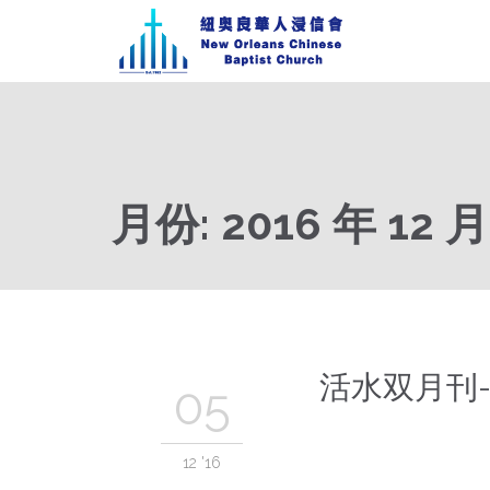
月份:
2016 年 12 月
活水双月刊-
05
12 '16