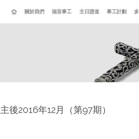
關於我們
福音事工
主日證道
事工計劃
主後2016年12月（第97期）