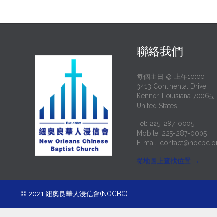
聯絡我們
每個主日 @ 上午10:00
3413 Continental Drive
Kenner, Louisiana 70065,
United States
Tel: 225-287-0005
Mobile: 225-287-0005
E-mail:
contact@nocbc.o
從地圖上查找位置
→
© 2021
紐奧良華人浸信會(NOCBC)