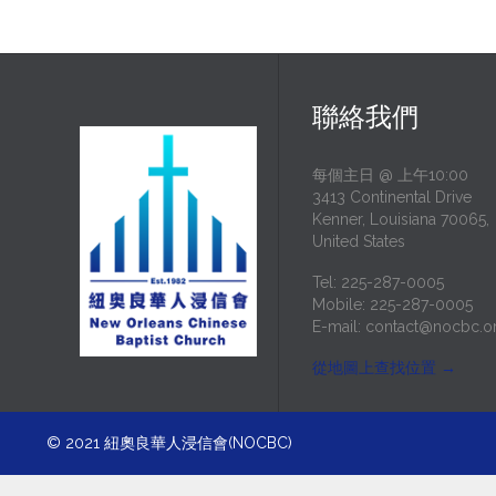
聯絡我們
每個主日 @ 上午10:00
3413 Continental Drive
Kenner, Louisiana 70065,
United States
Tel: 225-287-0005
Mobile: 225-287-0005
E-mail:
contact@nocbc.o
從地圖上查找位置
→
© 2021
紐奧良華人浸信會(NOCBC)