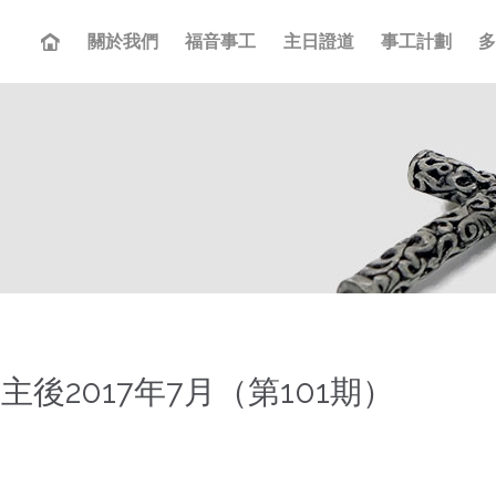
關於我們
福音事工
主日證道
事工計劃
主後2017年7月（第101期）