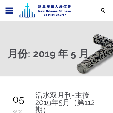

月份:
2019 年 5 月
活水双月刊-主後
05
2019年5月（第112
期）
05 '19