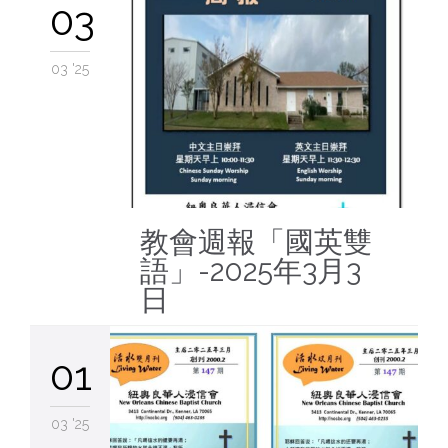
03
03 '25
教會週報「國英雙
語」-2025年3月3
日
01
03 '25