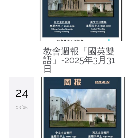
教會週報「國英雙
語」-2025年3月31
日
24
03 '25