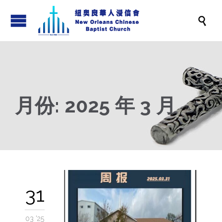

月份:
2025 年 3 月
31
03 '25