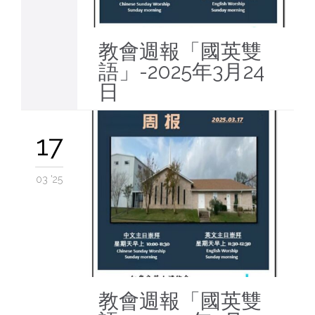
教會週報「國英雙
語」-2025年3月24
日
17
03 '25
教會週報「國英雙