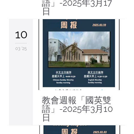
語」-2025年3月17
日
10
03 '25
教會週報「國英雙
語」-2025年3月10
日