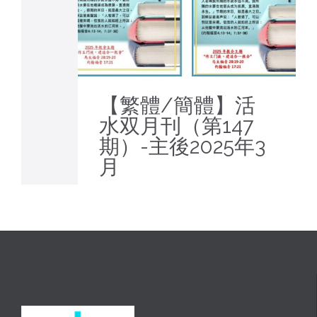
【繁體/簡體】活
水双月刊（第147
期）-主後2025年3
月