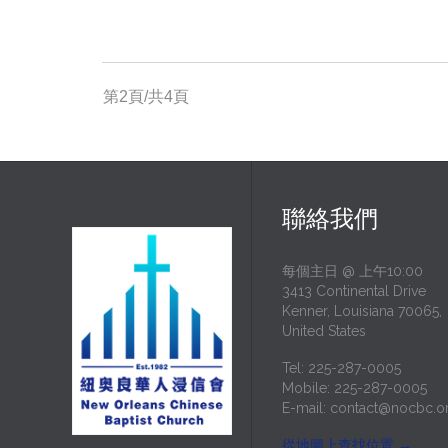
第2頁/共4頁
聯絡我們
每個主日 @ 上午10:00
3413 Continental Drive
Kenner, Louisiana 70065,
United States
Tel: 225-287-0005
Mobile: 225-287-0005
E-mail:
contact@nocbc.o
從地圖上查找位置
→