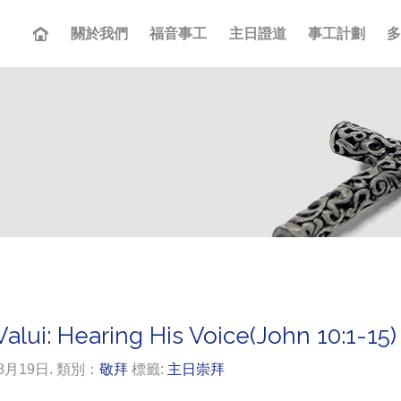
關於我們
福音事工
主日證道
事工計劃
alui: Hearing His Voice(John 10:1-15)
年8月19日. 類別：
敬拜
標籤:
主日崇拜