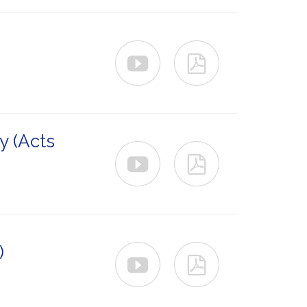


y (Acts


)

