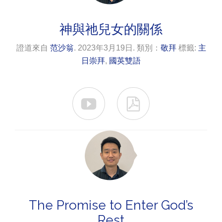
神與祂兒女的關係
證道來自
范沙翁
. 2023年3月19日. 類別：
敬拜
標籤:
主
日崇拜
,
國英雙語


The Promise to Enter God’s
Rest