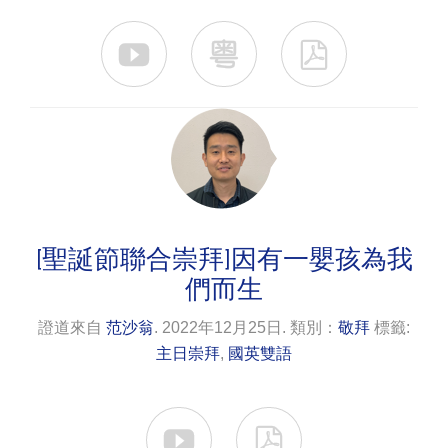



[聖誕節聯合崇拜]因有一嬰孩為我
們而生
證道來自
范沙翁
. 2022年12月25日. 類別：
敬拜
標籤:
主日崇拜
,
國英雙語

