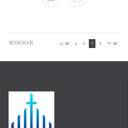
第3頁/共4頁
3
上一頁
1
2
4
下一頁