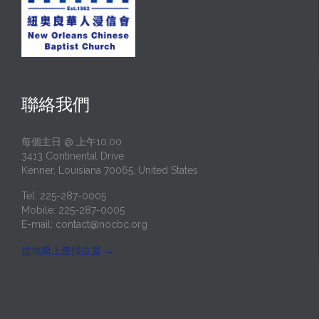
聯絡我們
每個主日 @ 上午10:00
3413 Continental Drive
Kenner, Louisiana 70065, United States
Tel: 225-287-0005
Mobile: 225-287-0005
E-mail:
contact@nocbc.org
從地圖上查找位置
→