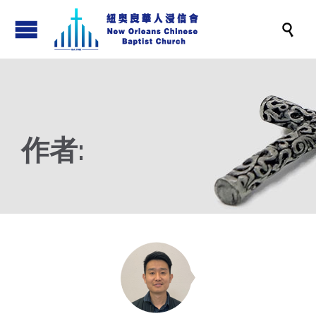

作者: