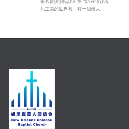
張秀賢(劉師母)譯 我們活在這後現
代主義的世界裡，有一個最大…