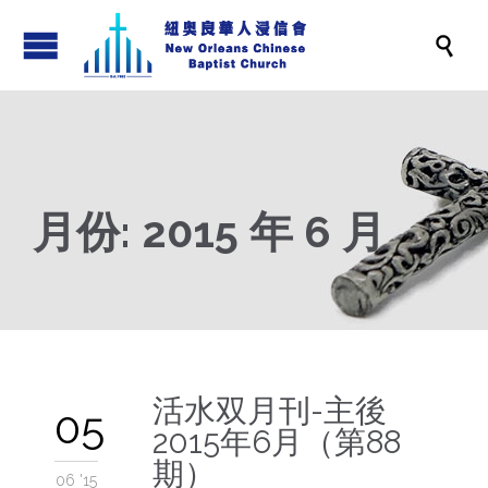

月份:
2015 年 6 月
活水双月刊-主後
05
2015年6月（第88
期）
06 '15