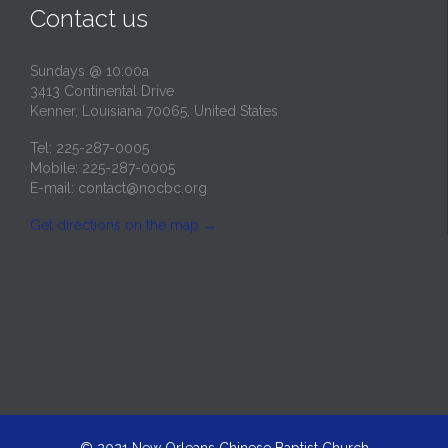
Contact us
Sundays @ 10:00a
3413 Continental Drive
Kenner, Louisiana 70065, United States
Tel: 225-287-0005
Mobile: 225-287-0005
E-mail:
contact@nocbc.org
Get directions on the map
→