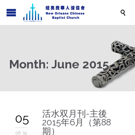

Month:
June 2015
活水双月刊-主後
05
2015年6月（第88
期）
06 '15