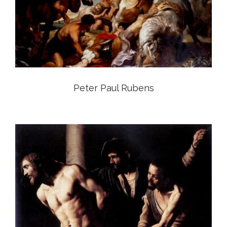
View
Peter Paul Rubens
View