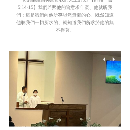
5:14-15】我們若照他的旨意求什麼、他就听我
們；這是我們向他所存坦然無懼的心。既然知道
他聽我們一切所求的、就知道我們所求於他的無
不得著。