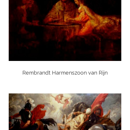
View
Rembrandt Harmenszoon van Rijn