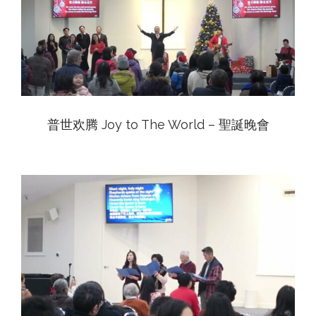
View
普世欢腾 Joy to The World – 聖誕晚會
View