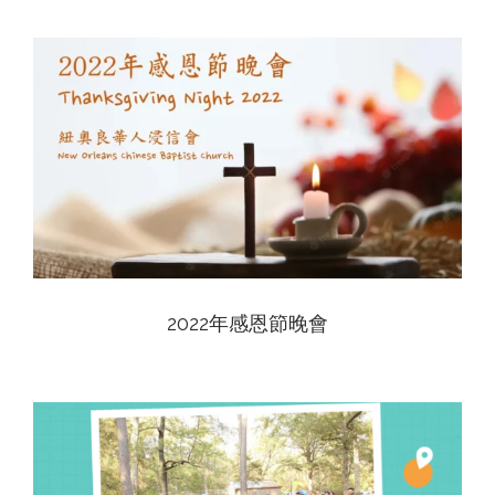
View
2022年感恩節晚會