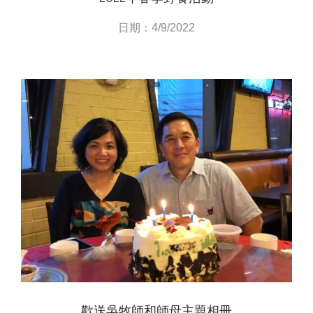
日期：4/9/2022
View
歡送吳牧師和師母主題相冊