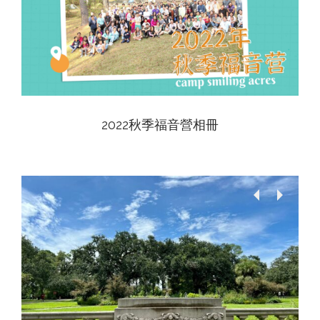
View
2022秋季福音營相冊