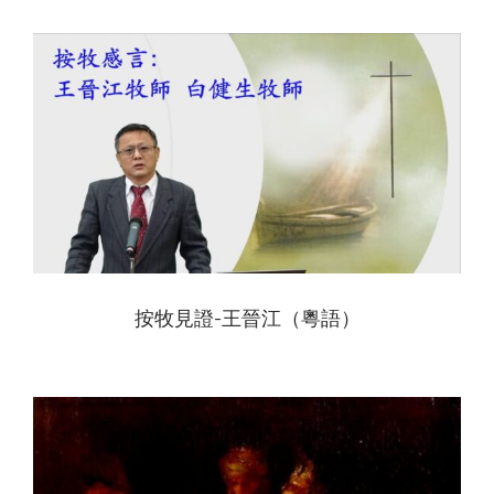
View
按牧見證-王晉江（粵語）