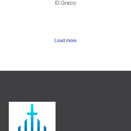
El Greco
Load more