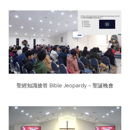
View
聖經知識搶答 Bible Jeopardy – 聖誕晚會