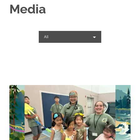
Media
All
View