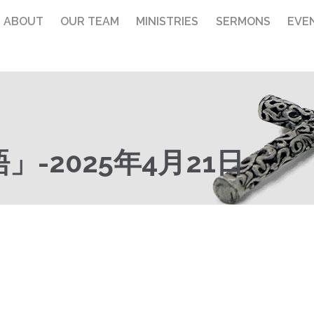
ABOUT
OUR TEAM
MINISTRIES
SERMONS
EVE
-2025年4月21日