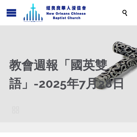

教會週報「國英雙
語」-2025年7月28日
