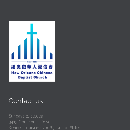
Contact us
Sundays @ 10:00a
3413 Continental Drive
Kenner, Louisiana 70065, United States