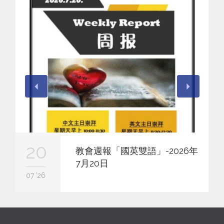
20
教會週報「國英雙語」-2026年
7月20日
07 '26