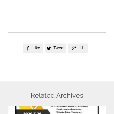
Like
Tweet
+1



Related Archives